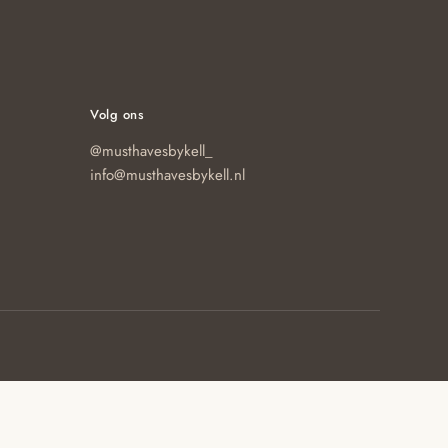
Volg ons
@musthavesbykell_
info@musthavesbykell.nl