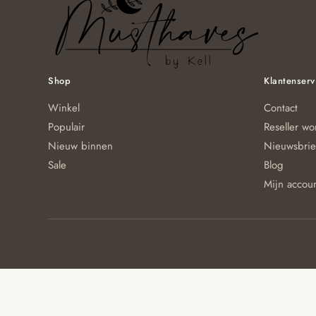
Shop
Klantenserv
Winkel
Contact
Populair
Reseller w
Nieuw binnen
Nieuwsbrie
Sale
Blog
Mijn accou