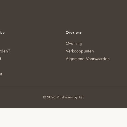
ice
Over ons
Over mij
orden?
Verkooppunten
f
Algemene Voorwaarden
nt
© 2026 Musthaves by Kell