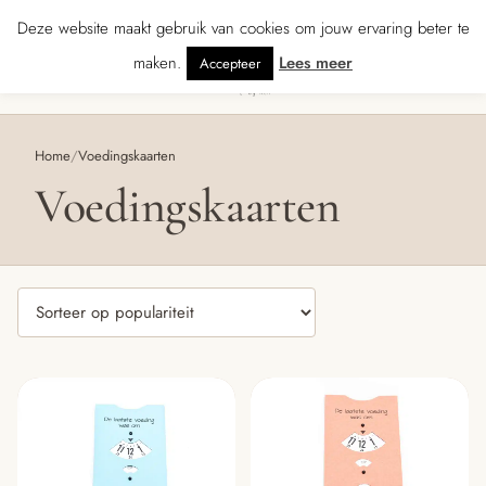
★★★★★ · Gratis verzending vanaf € 70 · Gratis kaartje met je bestelling • V
Deze website maakt gebruik van cookies om jouw ervaring beter te
maken.
Lees meer
Accepteer
0
Menu
Home
/
Voedingskaarten
Voedingskaarten