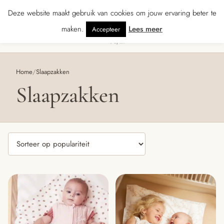
★★★★★ · Gratis verzending vanaf € 70 · Gratis kaartje met je bestelling • Ve
Deze website maakt gebruik van cookies om jouw ervaring beter te
maken.
Lees meer
Accepteer
0
Menu
Home
/
Slaapzakken
Slaapzakken