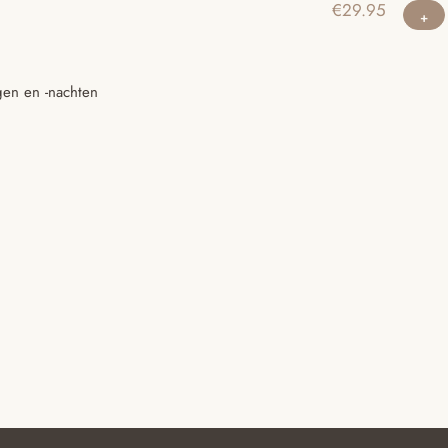
€
29.95
gen en -nachten