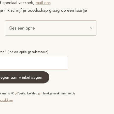
f speciaal verzoek,
mail ons
e? Ik schrijf je boodschap graag op een kaartje
p? (indien optie geselecteerd)
oegen aan winkelwagen
 vanaf €70
Veilig betalen
Handgemaakt met liefde
pzakken