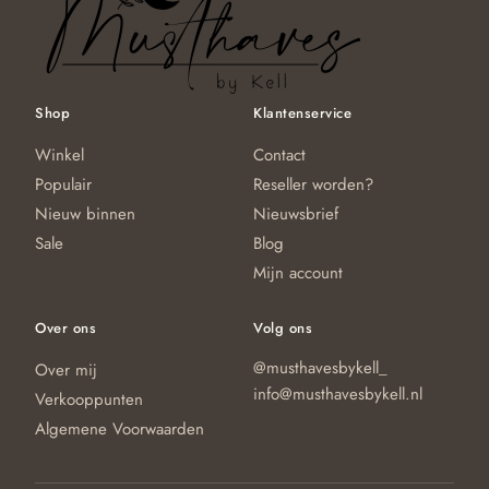
Shop
Klantenservice
Winkel
Contact
Populair
Reseller worden?
Nieuw binnen
Nieuwsbrief
Sale
Blog
Mijn account
Over ons
Volg ons
@musthavesbykell_
Over mij
info@musthavesbykell.nl
Verkooppunten
Algemene Voorwaarden