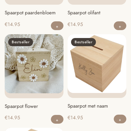
Spaarpot paardenbloem
Spaarpot olifant
€
14.95
€
14.95
Bestseller
Bestseller
Spaarpot met naam
Spaarpot flower
€
14.95
€
14.95