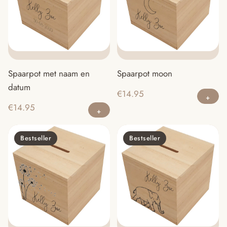
Spaarpot met naam en
Spaarpot moon
datum
€
14.95
€
14.95
Bestseller
Bestseller