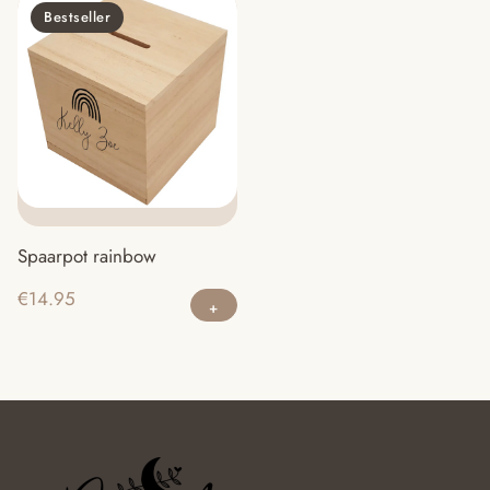
Bestseller
Spaarpot rainbow
€
14.95