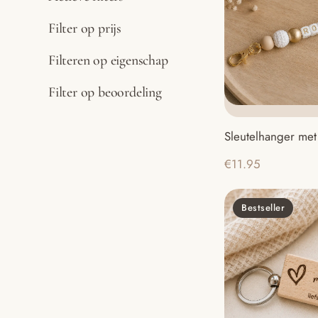
Filter op prijs
Filteren op eigenschap
Filter op beoordeling
Sleutelhanger me
€
11.95
Bestseller