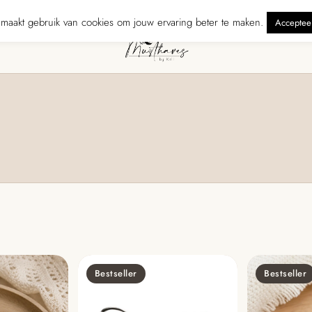
n binnen 5 werkdagen
240 reviewers geven ons ★★★★★ · Gratis ver
maakt gebruik van cookies om jouw ervaring beter te maken.
Acceptee
Bestseller
Bestseller