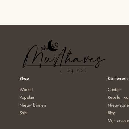
Shop
Klantenserv
Winkel
Contact
Populair
Reseller w
Nieuw binnen
Nieuwsbrie
Sale
Blog
Mijn accou