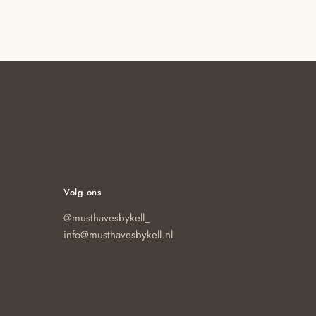
Volg ons
@musthavesbykell_
info@musthavesbykell.nl