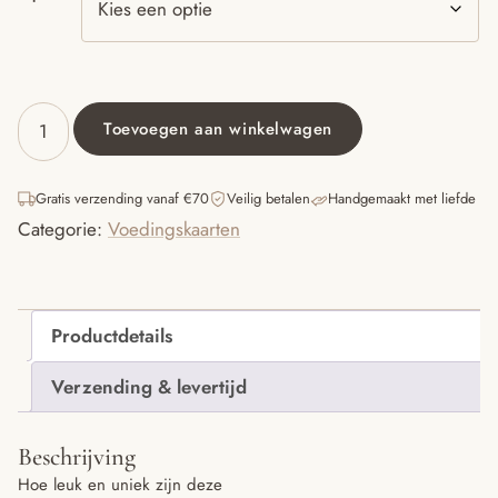
Toevoegen aan winkelwagen
Voedingskaart
-
Zalmroze
Gratis verzending vanaf €70
Veilig betalen
Handgemaakt met liefde
aantal
Categorie:
Voedingskaarten
Productdetails
Verzending & levertijd
Beschrijving
Hoe leuk en uniek zijn deze