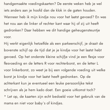
handgemaakte voedingskaarten? De eerste weken heb je wel
iets anders aan je hoofd dan de klok in de gaten houden.
Wanneer heb ik mijn kindje nou voor het laatst gevoed? En was
het nou aan de linker of rechter kant waar hij of zij uit heeft
gedronken? Daar hebben we dit handige geheugensteuntje
voor.
Hij werkt eigenlijk hetzelfde als een parkeerschijf, je draait de
bovenste schijf op de tijd dat je je kindje voor het laatst hebt
gevoed. Op het onderste kleine schijfje vind je een flesje voor
flesvoeding en de letters R voor rechterborst, en de letter L
voor linkerborst, zo weet je bij een volgende voeding uit welke
borst je kindje voor het laatst heeft gedronken. Op de
achterkant kun je eventueel een leuke persoonlijke tekst
schrijven als je hem kado doet. Een goeie uitkomst toch?
* Let op, de kaarten zijn echt bedoeld voor het gebruik van de
mama en niet voor baby`s of kindjes.