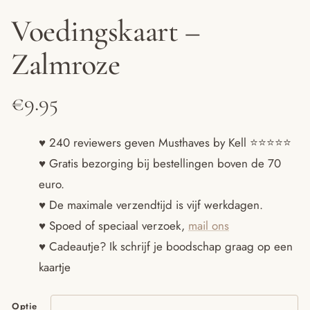
Voedingskaart –
Zalmroze
€
9.95
♥ 240 reviewers geven Musthaves by Kell ⭐️⭐️⭐️⭐️⭐️
♥ Gratis bezorging bij bestellingen boven de 70
euro.
♥ De maximale verzendtijd is vijf werkdagen.
♥ Spoed of speciaal verzoek,
mail ons
♥ Cadeautje? Ik schrijf je boodschap graag op een
kaartje
Optie