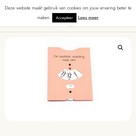
★★★★★ · Gratis verzending vanaf € 70 · Gratis kaartje met je bestelling • V
Deze website maakt gebruik van cookies om jouw ervaring beter te
maken.
Lees meer
Accepteer
0
Menu