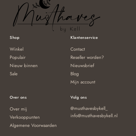
Shop
Klantenservice
Winkel
Contact
Populair
Reseller worden?
Nieuw binnen
Nieuwsbrief
Sale
Blog
Mijn account
Over ons
Volg ons
@musthavesbykell_
Over mij
info@musthavesbykell.nl
Verkooppunten
Algemene Voorwaarden