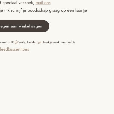
f speciaal verzoek,
mail ons
e? Ik schrijf je boodschap graag op een kaartje
oegen aan winkelwagen
es
 vanaf €70
Veilig betalen
Handgemaakt met liefde
leedkussenhoes