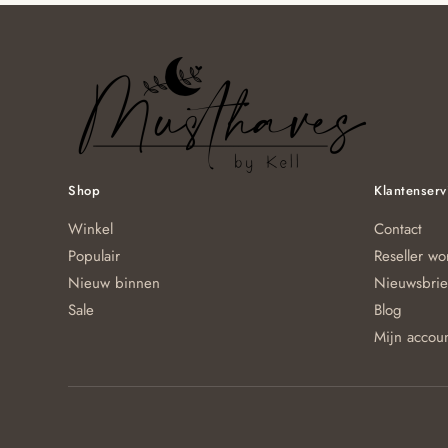
Shop
Klantenserv
Winkel
Contact
Populair
Reseller w
Nieuw binnen
Nieuwsbrie
Sale
Blog
Mijn accou