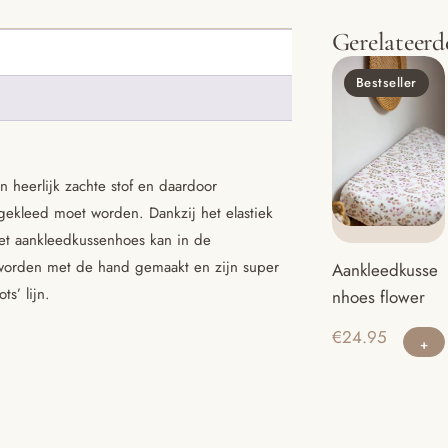
Gerelateerd
Bestseller
 heerlijk zachte stof en daardoor
gekleed moet worden. Dankzij het elastiek
Het aankleedkussenhoes kan in de
orden met de hand gemaakt en zijn super
Aankleedkusse
s’ lijn.
nhoes flower
€
24.95