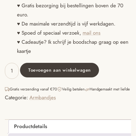
♥ Gratis bezorging bij bestellingen boven de 70
euro.
♥ De maximale verzendtijd is vijf werkdagen.
♥ Spoed of speciaal verzoek,
mail ons
♥ Cadeautje? Ik schrijf je boodschap graag op een
kaartje
Toevoegen aan winkelwagen
Armband
daisy
aantal
Gratis verzending vanaf €70
Veilig betalen
Handgemaakt met liefde
Categorie:
Armbandjes
Productdetails