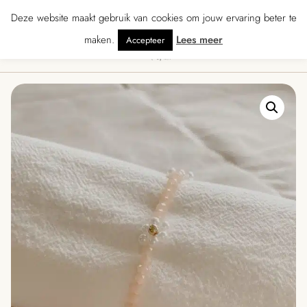
★★★★ · Gratis verzending vanaf € 70 · Gratis kaartje met je bestelling • Ver
Deze website maakt gebruik van cookies om jouw ervaring beter te
maken.
Lees meer
Accepteer
0
Menu