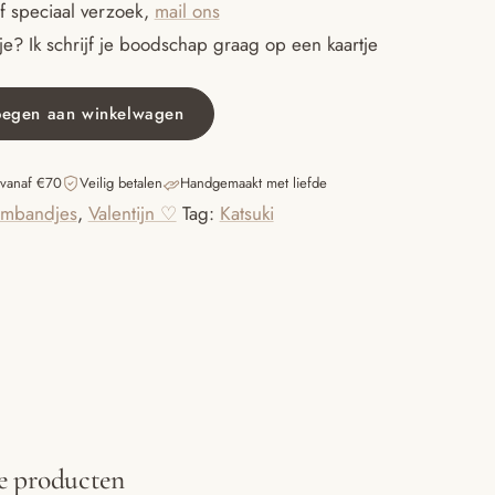
f speciaal verzoek,
mail ons
e? Ik schrijf je boodschap graag op een kaartje
oegen aan winkelwagen
 vanaf €70
Veilig betalen
Handgemaakt met liefde
mbandjes
,
Valentijn ♡
Tag:
Katsuki
e producten