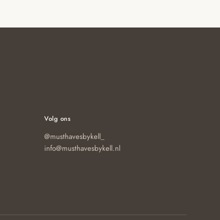
Volg ons
@musthavesbykell_
info@musthavesbykell.nl