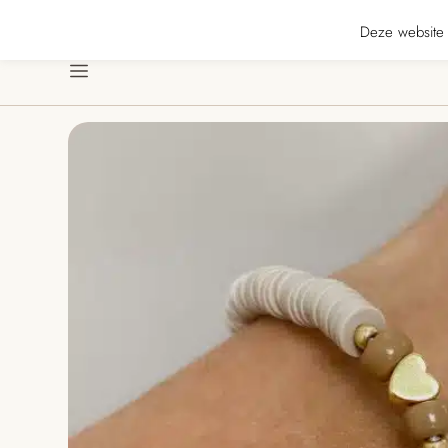
★★★★★ · Gratis verzending vanaf € 70 · Gratis kaartje met je bestelling • Ve
Deze website 
Menu