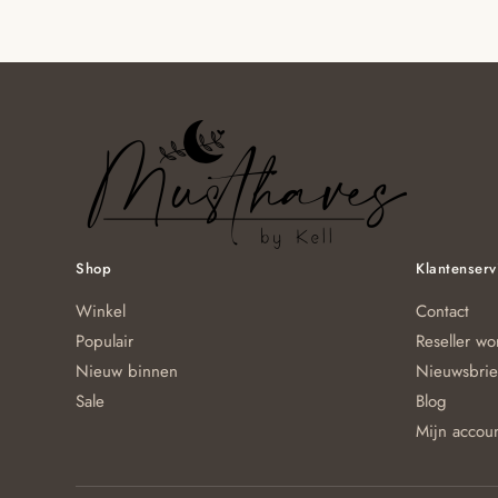
Shop
Klantenserv
Winkel
Contact
Populair
Reseller w
Nieuw binnen
Nieuwsbrie
Sale
Blog
Mijn accou