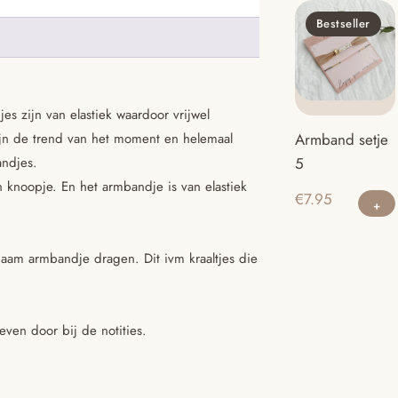
Bestseller
 zijn van elastiek waardoor vrijwel
jn de trend van het moment en helemaal
Armband setje
andjes.
5
 knoopje. En het armbandje is van elastiek
€
7.95
naam armbandje dragen. Dit ivm kraaltjes die
even door bij de notities.