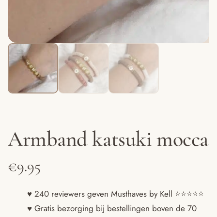
Armband katsuki mocca
€
9.95
♥ 240 reviewers geven Musthaves by Kell ⭐️⭐️⭐️⭐️⭐️
♥ Gratis bezorging bij bestellingen boven de 70