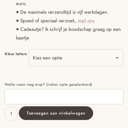
euro.
♥ De maximale verzendtijd is vijf werkdagen.
♥ Spoed of speciaal verzoek,
mail ons
♥ Cadeautje? Ik schrijf je boodschap graag op een
kaartje
Kleur letters
Welke naam mag erop? (indien optie geselecteerd)
Toevoegen aan winkelwagen
Armband
katsuki
mocca