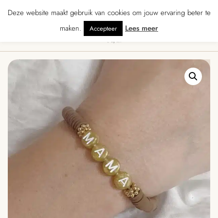
★★★★ · Gratis verzending vanaf € 70 · Gratis kaartje met je bestelling • Ver
Deze website maakt gebruik van cookies om jouw ervaring beter te
maken.
Lees meer
Accepteer
0
Menu