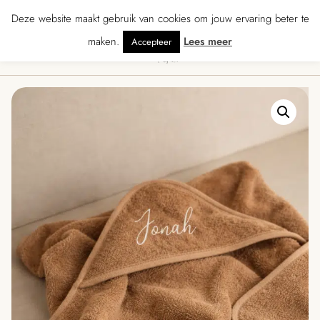
★★★ · Gratis verzending vanaf € 70 · Gratis kaartje met je bestelling • Ver
Deze website maakt gebruik van cookies om jouw ervaring beter te
maken.
Lees meer
Accepteer
0
Menu