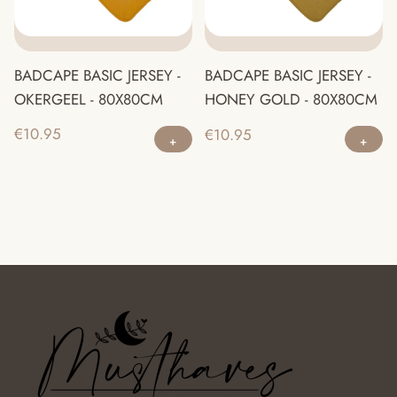
BADCAPE BASIC JERSEY -
BADCAPE BASIC JERSEY -
OKERGEEL - 80X80CM
HONEY GOLD - 80X80CM
€
10.95
€
10.95