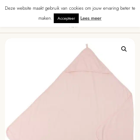
★★★★ · Gratis verzending vanaf € 70 · Gratis kaartje met je bestelling • Ver
Deze website maakt gebruik van cookies om jouw ervaring beter te
maken.
Lees meer
Accepteer
0
Menu