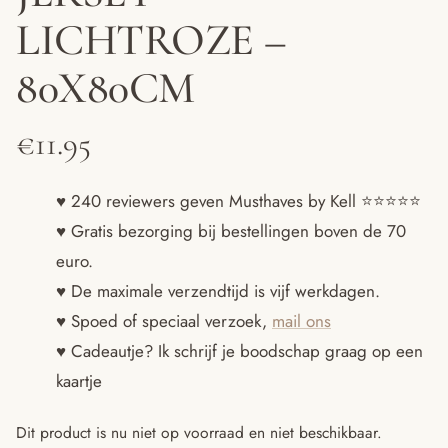
LICHTROZE –
80X80CM
€
11.95
♥ 240 reviewers geven Musthaves by Kell ⭐️⭐️⭐️⭐️⭐️
♥ Gratis bezorging bij bestellingen boven de 70
euro.
♥ De maximale verzendtijd is vijf werkdagen.
♥ Spoed of speciaal verzoek,
mail ons
♥ Cadeautje? Ik schrijf je boodschap graag op een
kaartje
Dit product is nu niet op voorraad en niet beschikbaar.