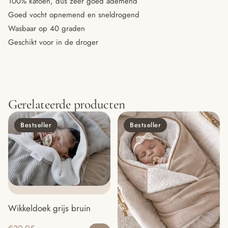
100% katoen, dus zeer goed ademend
Goed vocht opnemend en sneldrogend
Wasbaar op 40 graden
Geschikt voor in de droger
Gerelateerde producten
Bestseller
Bestseller
Wikkeldoek grijs bruin