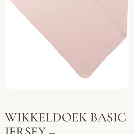
WIKKELDOEK BASIC
JERSEY –