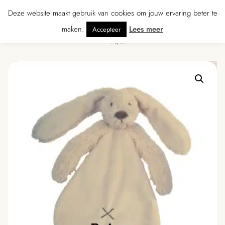
★★ · Gratis verzending vanaf € 70 · Gratis kaartje met je bestelling • Verz
Deze website maakt gebruik van cookies om jouw ervaring beter te
maken.
Lees meer
Accepteer
0
Menu