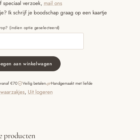
f speciaal verzoek,
mail ons
e? Ik schrijf je boodschap graag op een kaartje
p? (indien optie geselecteerd)
oegen aan winkelwagen
 vanaf €70
Veilig betalen
Handgemaakt met liefde
waarzakjes
,
Uit logeren
e producten