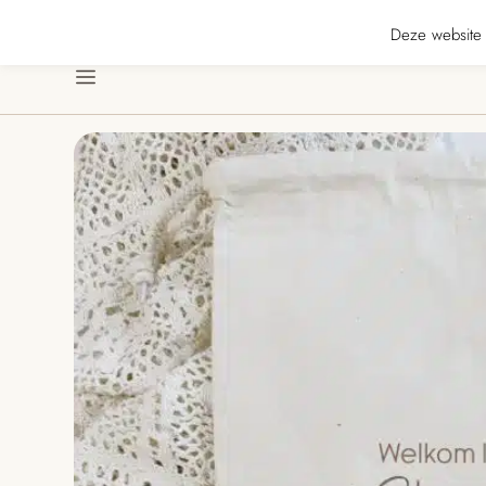
★★★★ · Gratis verzending vanaf € 70 · Gratis kaartje met je bestelling • Ve
Deze website 
Menu