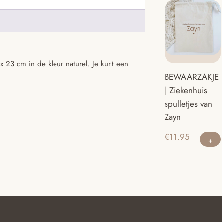
 23 cm in de kleur naturel. Je kunt een
BEWAARZAKJE
| Ziekenhuis
spulletjes van
Zayn
€
11.95