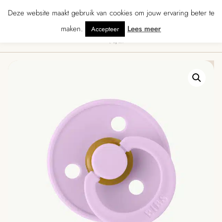
★★★★ · Gratis verzending vanaf € 70 · Gratis kaartje met je bestelling • Ve
Deze website maakt gebruik van cookies om jouw ervaring beter te
maken.
Lees meer
Accepteer
0
Menu