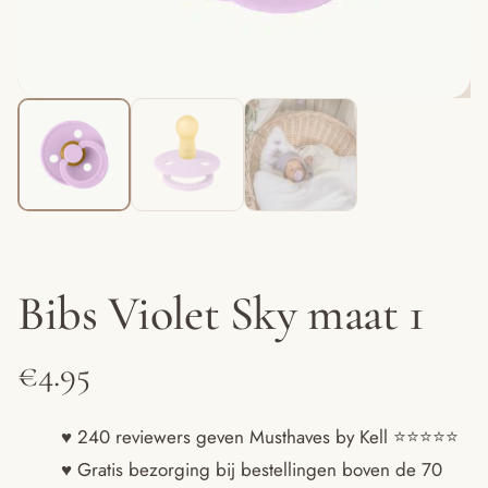
Bibs Violet Sky maat 1
€
4.95
♥ 240 reviewers geven Musthaves by Kell ⭐️⭐️⭐️⭐️⭐️
♥ Gratis bezorging bij bestellingen boven de 70