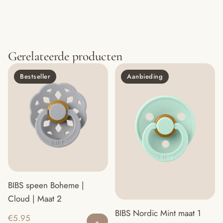
Gerelateerde producten
Bestseller
Aanbieding
BIBS speen Boheme |
Cloud | Maat 2
BIBS Nordic Mint maat 1
€
5.95