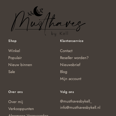
Shop
Klantenservice
Winkel
Contact
Populair
Reseller worden?
Nieuw binnen
Nieuwsbrief
Sale
Blog
Mijn account
Over ons
Volg ons
@musthavesbykell_
Over mij
info@musthavesbykell.nl
Verkooppunten
Algemene Voorwaarden