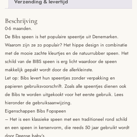
Verzending & levertijd
Beschrijving
0-6 maanden.
De Bibs speen is het populaire speentje uit Denemarken.
Waarom zijn ze zo populair? Het hippe design in combinatie
met de mooie zachte kleurtjes en de natuurrubber speen. Het
schild van de BIBS speen is erg licht waardoor de speen
makkelijk gepakt wordt door de allerkleinste.
Let op: Bibs levert hun speentjes zonder verpakking en
papieren gebruiksvoorschrift. Zoals alle speentjes dienen ook
de Bibs te worden uitgekookt voor het eerste gebruik. Lees
hieronder de gebruiksaanwijzing.
Eigenschappen Bibs Fopspeen
– Het is een klassieke speen met een traditioneel rond schild
en een speen in kersenvorm, die reeds 50 jaar gebruikt wordt
door Deense baby’s.