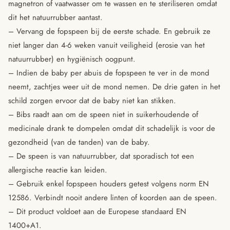
magnetron of vaatwasser om te wassen en te steriliseren omdat
dit het natuurrubber aantast.
– Vervang de fopspeen bij de eerste schade. En gebruik ze
niet langer dan 4-6 weken vanuit veiligheid (erosie van het
natuurrubber) en hygiënisch oogpunt.
– Indien de baby per abuis de fopspeen te ver in de mond
neemt, zachtjes weer uit de mond nemen. De drie gaten in het
schild zorgen ervoor dat de baby niet kan stikken.
– Bibs raadt aan om de speen niet in suikerhoudende of
medicinale drank te dompelen omdat dit schadelijk is voor de
gezondheid (van de tanden) van de baby.
– De speen is van natuurrubber, dat sporadisch tot een
allergische reactie kan leiden.
– Gebruik enkel fopspeen houders getest volgens norm EN
12586. Verbindt nooit andere linten of koorden aan de speen.
– Dit product voldoet aan de Europese standaard EN
1400+A1.