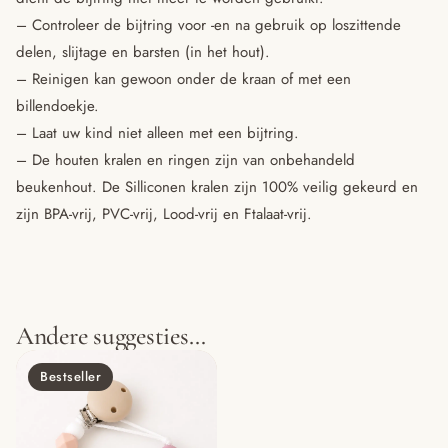
– Controleer de bijtring voor -en na gebruik op loszittende
delen, slijtage en barsten (in het hout).
– Reinigen kan gewoon onder de kraan of met een
billendoekje.
– Laat uw kind niet alleen met een bijtring.
– De houten kralen en ringen zijn van onbehandeld
beukenhout. De Silliconen kralen zijn 100% veilig gekeurd en
zijn BPA-vrij, PVC-vrij, Lood-vrij en Ftalaat-vrij.
Andere suggesties…
Bestseller