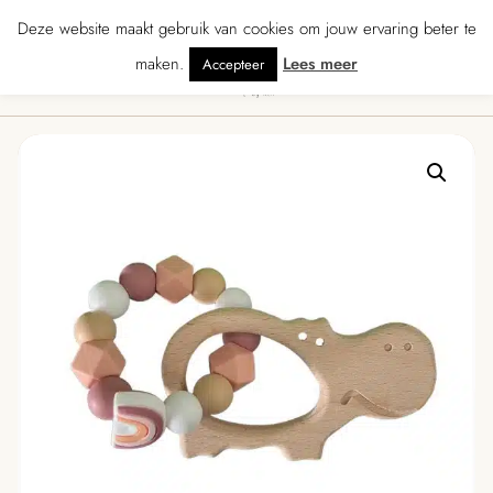
★★★ · Gratis verzending vanaf € 70 · Gratis kaartje met je bestelling • Ver
Deze website maakt gebruik van cookies om jouw ervaring beter te
maken.
Lees meer
Accepteer
0
Menu