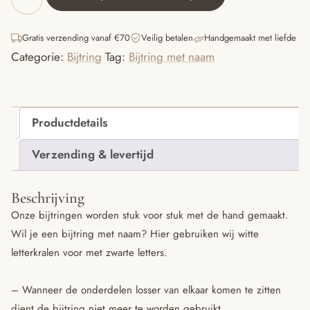
Bijtring
-
Mia
Gratis verzending vanaf €70
Veilig betalen
Handgemaakt met liefde
aantal
Categorie:
Bijtring
Tag:
Bijtring met naam
Productdetails
Verzending & levertijd
Beschrijving
Onze bijtringen worden stuk voor stuk met de hand gemaakt.
Wil je een bijtring met naam? Hier gebruiken wij witte
letterkralen voor met zwarte letters.
– Wanneer de onderdelen losser van elkaar komen te zitten
dient de bijtring niet meer te worden gebruikt.