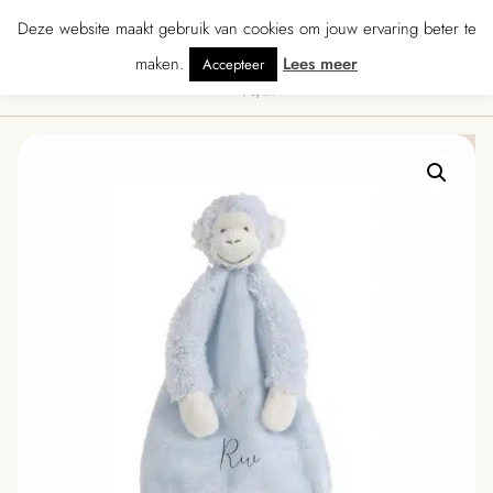
★★★★ · Gratis verzending vanaf € 70 · Gratis kaartje met je bestelling • Ver
Deze website maakt gebruik van cookies om jouw ervaring beter te
maken.
Lees meer
Accepteer
0
Menu