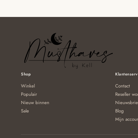
Shop
Klantenserv
Winkel
Contact
Populair
Reseller w
Nieuw binnen
Nieuwsbrie
Sale
Blog
Mijn accou