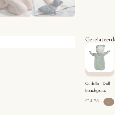
Gerelateerd
Cuddle - Doll -
Beachgrass
€
14.95