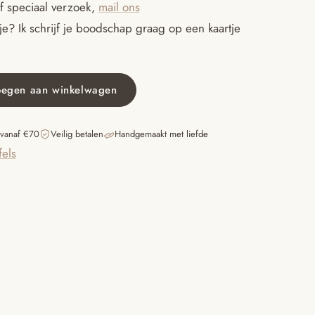
f speciaal verzoek,
mail ons
e? Ik schrijf je boodschap graag op een kaartje
oegen aan winkelwagen
 vanaf €70
Veilig betalen
Handgemaakt met liefde
fels