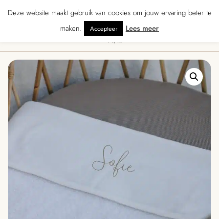
★★★ · Gratis verzending vanaf € 70 · Gratis kaartje met je bestelling • Ver
Deze website maakt gebruik van cookies om jouw ervaring beter te
maken.
Lees meer
Accepteer
0
Menu