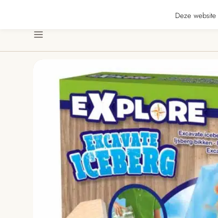
★★★★ · Gratis verzending vanaf € 70 · Gratis kaartje met je bestelling • Ve
Deze website 
Menu