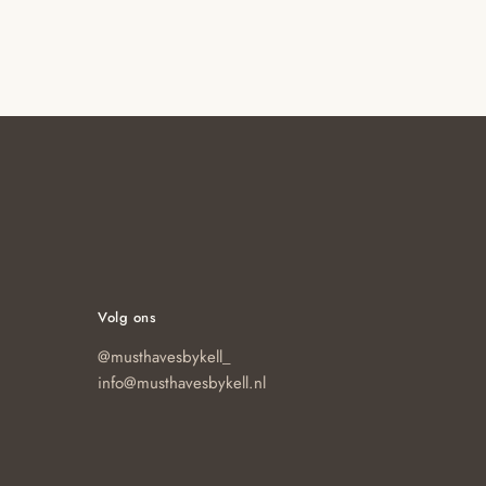
Volg ons
@musthavesbykell_
info@musthavesbykell.nl