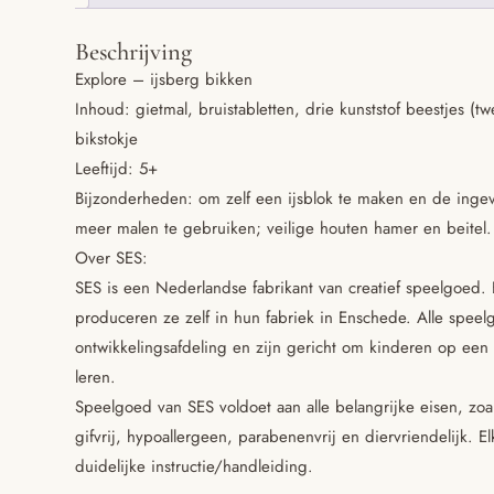
Beschrijving
Explore – ijsberg bikken
Inhoud: gietmal, bruistabletten, drie kunststof beestjes (
bikstokje
Leeftijd: 5+
Bijzonderheden: om zelf een ijsblok te maken en de ingevro
meer malen te gebruiken; veilige houten hamer en beitel.
Over SES:
SES is een Nederlandse fabrikant van creatief speelgoed.
produceren ze zelf in hun fabriek in Enschede. Alle spe
ontwikkelingsafdeling en zijn gericht om kinderen op een
leren.
Speelgoed van SES voldoet aan alle belangrijke eisen, zoals
gifvrij, hypoallergeen, parabenenvrij en diervriendelijk. 
duidelijke instructie/handleiding.