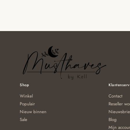
Shop
Klantenserv
Winkel
Contact
Populair
Reseller w
Nieuw binnen
Nieuwsbrie
Sale
Blog
Mijn accou