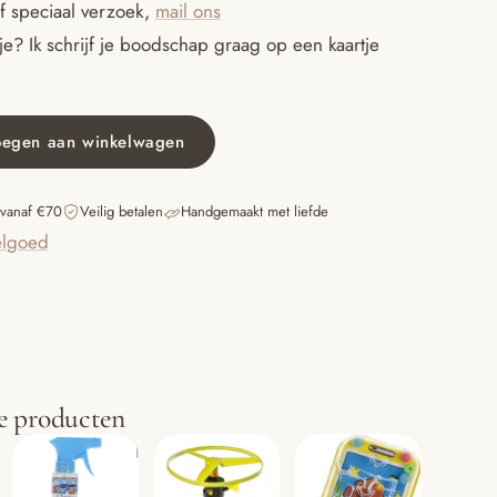
f speciaal verzoek,
mail ons
e? Ik schrijf je boodschap graag op een kaartje
oegen aan winkelwagen
 vanaf €70
Veilig betalen
Handgemaakt met liefde
lgoed
e producten