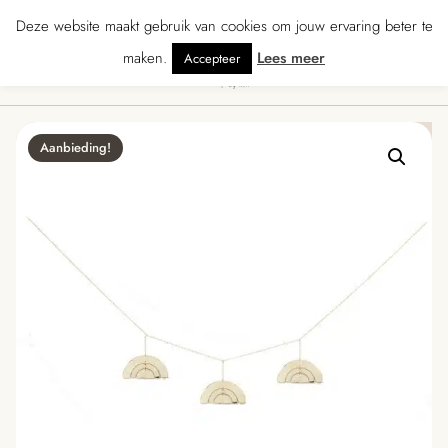
★★★★★ · Gratis verzending vanaf € 70 · Gratis kaartje met je bestelling • V
Deze website maakt gebruik van cookies om jouw ervaring beter te
maken.
Lees meer
Accepteer
0
Menu
Aanbieding!