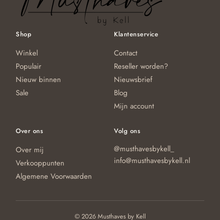
Shop
Klantenservice
Winkel
Contact
Populair
Reseller worden?
Nieuw binnen
Nieuwsbrief
Sale
Blog
Mijn account
Over ons
Volg ons
@musthavesbykell_
Over mij
info@musthavesbykell.nl
Verkooppunten
Algemene Voorwaarden
© 2026 Musthaves by Kell