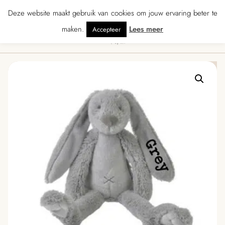
★★★★ · Gratis verzending vanaf € 70 · Gratis kaartje met je bestelling • Ve
Deze website maakt gebruik van cookies om jouw ervaring beter te
maken.
Lees meer
Accepteer
0
Menu