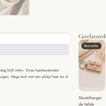
Gerelateerd
Bestseller
 dag blijft zitten. Onze haarbandenden
igen. Mega leuk met een plukje haar los of
Sleutelhanger
de liefste