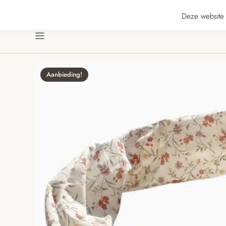
★★★★★ · Gratis verzending vanaf € 70 · Gratis kaartje met je bestelling • Ve
Deze website 
Menu
Aanbieding!