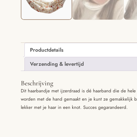
Productdetails
Verzending & levertijd
Beschrijving
Dit haarbandje met ijzerdraad is dé haarband die de hele
worden met de hand gemaakt en je kunt ze gemakkelijk bu
lekker met je haar in een knot. Succes gegarandeerd.