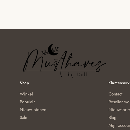
Shop
Klantenserv
Winkel
Contact
Populair
Reseller w
Nieuw binnen
Nieuwsbrie
Sale
Blog
Mijn accou