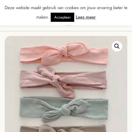
★★★★ · Gratis verzending vanaf € 70 · Gratis kaartje met je bestelling • Ve
Deze website maakt gebruik van cookies om jouw ervaring beter te
maken.
Lees meer
Accepteer
0
Menu