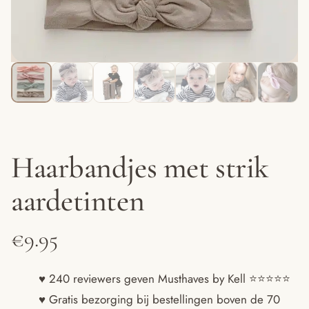
Haarbandjes met strik
aardetinten
€
9.95
♥ 240 reviewers geven Musthaves by Kell ⭐️⭐️⭐️⭐️⭐️
♥ Gratis bezorging bij bestellingen boven de 70