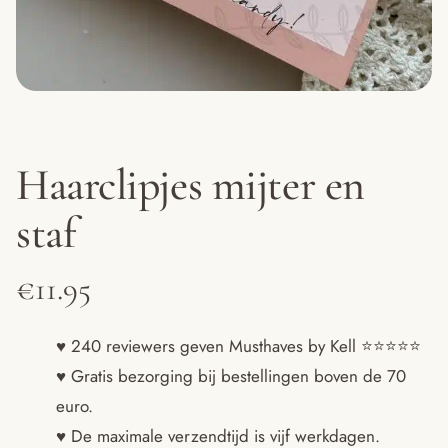
Haarclipjes mijter en
staf
€
11.95
♥ 240 reviewers geven Musthaves by Kell ⭐️⭐️⭐️⭐️⭐️
♥ Gratis bezorging bij bestellingen boven de 70
euro.
♥ De maximale verzendtijd is vijf werkdagen.