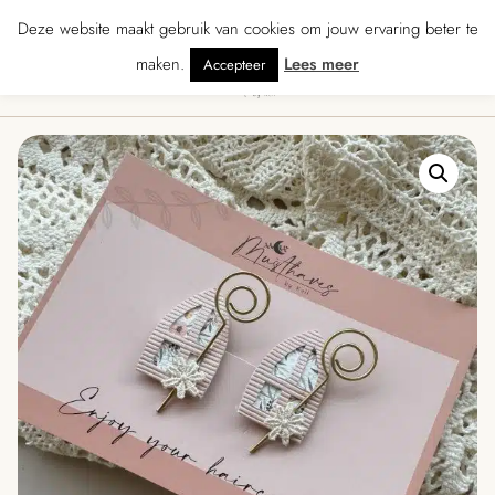
★★★★ · Gratis verzending vanaf € 70 · Gratis kaartje met je bestelling • Ve
Deze website maakt gebruik van cookies om jouw ervaring beter te
maken.
Lees meer
Accepteer
0
Menu