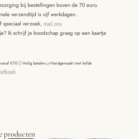
ezorging bij bestellingen boven de 70 euro.
ale verzendtijd is vijf werkdagen.
f speciaal verzoek,
mail ons
e? Ik schrijf je boodschap graag op een kaartje
 vanaf €70
Veilig betalen
Handgemaakt met liefde
elboek
e producten