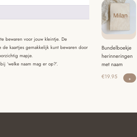
e bewaren voor jouw kleintje. De
e de kaartjes gemakkelijk kunt bewaren door
Bundelboekje
oorzichtig mapje.
herinneringen
 bij ‘welke naam mag er op?’.
met naam
€
19.95