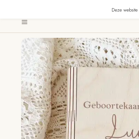
★★★★ · Gratis verzending vanaf € 70 · Gratis kaartje met je bestelling • Ver
Deze website 
Menu