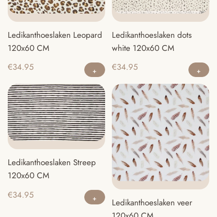
Ledikanthoeslaken Leopard
Ledikanthoeslaken dots
120x60 CM
white 120x60 CM
€
34.95
€
34.95
Ledikanthoeslaken Streep
120x60 CM
€
34.95
Ledikanthoeslaken veer
120x60 CM