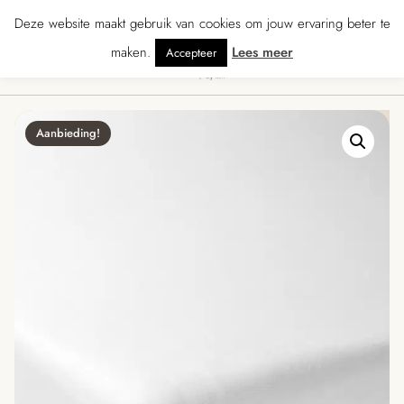
★★★★★ · Gratis verzending vanaf € 70 · Gratis kaartje met je bestelling • V
Deze website maakt gebruik van cookies om jouw ervaring beter te
maken.
Lees meer
Accepteer
0
Menu
Aanbieding!