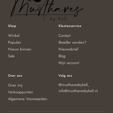
Shop
Klantenservice
Winkel
Contact
Populair
Reseller worden?
Nieuw binnen
Nieuwsbrief
Sale
Blog
Mijn account
Over ons
Volg ons
@musthavesbykell_
Over mij
info@musthavesbykell.nl
Verkooppunten
Algemene Voorwaarden