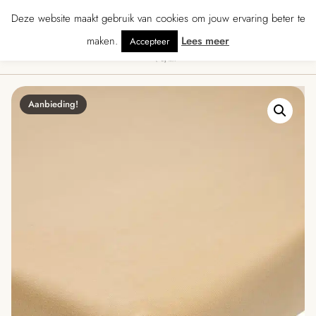
 ★★★★★ · Gratis verzending vanaf € 70 · Gratis kaartje met je bestelling • V
Deze website maakt gebruik van cookies om jouw ervaring beter te
maken.
Lees meer
Accepteer
0
Menu
Aanbieding!