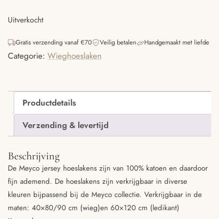
Uitverkocht
Gratis verzending vanaf €70
Veilig betalen
Handgemaakt met liefde
Categorie:
Wieghoeslaken
Productdetails
Verzending & levertijd
Beschrijving
De Meyco jersey hoeslakens zijn van 100% katoen en daardoor
fijn ademend. De hoeslakens zijn verkrijgbaar in diverse
kleuren bijpassend bij de Meyco collectie. Verkrijgbaar in de
maten: 40×80/90 cm (wieg)en 60×120 cm (ledikant)