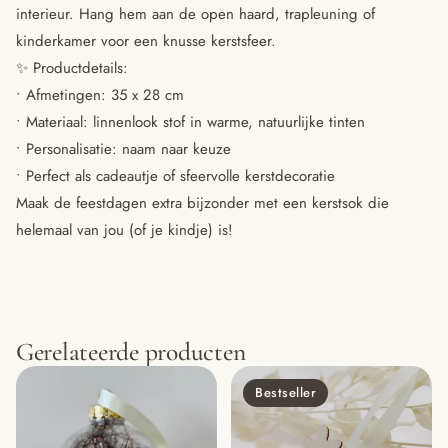
interieur. Hang hem aan de open haard, trapleuning of
kinderkamer voor een knusse kerstsfeer.
✨ Productdetails:
• Afmetingen: 35 x 28 cm
• Materiaal: linnenlook stof in warme, natuurlijke tinten
• Personalisatie: naam naar keuze
• Perfect als cadeautje of sfeervolle kerstdecoratie
Maak de feestdagen extra bijzonder met een kerstsok die
helemaal van jou (of je kindje) is!
Gerelateerde producten
Bestseller