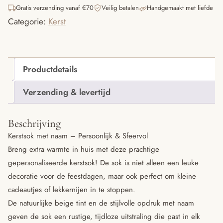
naam
Gratis verzending vanaf €70
Veilig betalen
Handgemaakt met liefde
aantal
Categorie:
Kerst
Productdetails
Verzending & levertijd
Beschrijving
Kerstsok met naam – Persoonlijk & Sfeervol
Breng extra warmte in huis met deze prachtige
gepersonaliseerde kerstsok! De sok is niet alleen een leuke
decoratie voor de feestdagen, maar ook perfect om kleine
cadeautjes of lekkernijen in te stoppen.
De natuurlijke beige tint en de stijlvolle opdruk met naam
geven de sok een rustige, tijdloze uitstraling die past in elk