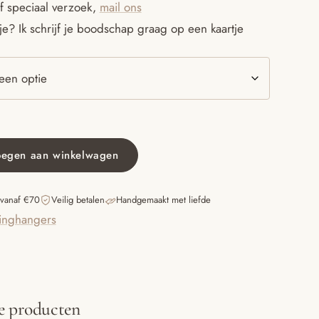
f speciaal verzoek,
mail ons
e? Ik schrijf je boodschap graag op een kaartje
oegen aan winkelwagen
 vanaf €70
Veilig betalen
Handgemaakt met liefde
inghangers
e producten