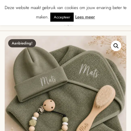
verzending vanaf € 70 · Gratis kaartje met je bestelling • Verzonden binnen 
Deze website maakt gebruik van cookies om jouw ervaring beter te
maken.
Lees meer
Accepteer
0
Menu
Aanbieding!