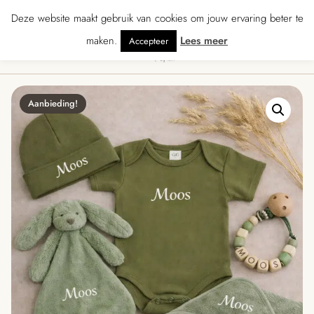
★★★ · Gratis verzending vanaf € 70 · Gratis kaartje met je bestelling • Verz
Deze website maakt gebruik van cookies om jouw ervaring beter te
maken.
Lees meer
Accepteer
0
Menu
Aanbieding!