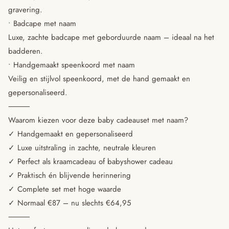
gravering.
• Badcape met naam
Luxe, zachte badcape met geborduurde naam – ideaal na het
badderen.
• Handgemaakt speenkoord met naam
Veilig en stijlvol speenkoord, met de hand gemaakt en
gepersonaliseerd.
⸻
Waarom kiezen voor deze baby cadeauset met naam?
✓ Handgemaakt en gepersonaliseerd
✓ Luxe uitstraling in zachte, neutrale kleuren
✓ Perfect als kraamcadeau of babyshower cadeau
✓ Praktisch én blijvende herinnering
✓ Complete set met hoge waarde
✓ Normaal €87 – nu slechts €64,95
⸻