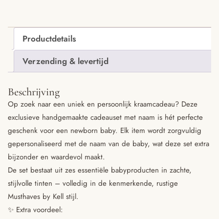
aantal
Productdetails
Verzending & levertijd
Beschrijving
Op zoek naar een uniek en persoonlijk kraamcadeau? Deze
exclusieve handgemaakte cadeauset met naam is hét perfecte
geschenk voor een newborn baby. Elk item wordt zorgvuldig
gepersonaliseerd met de naam van de baby, wat deze set extra
bijzonder en waardevol maakt.
De set bestaat uit zes essentiële babyproducten in zachte,
stijlvolle tinten – volledig in de kenmerkende, rustige
Musthaves by Kell stijl.
✨ Extra voordeel: