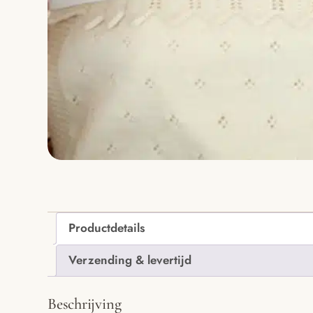
Productdetails
Verzending & levertijd
Beschrijving