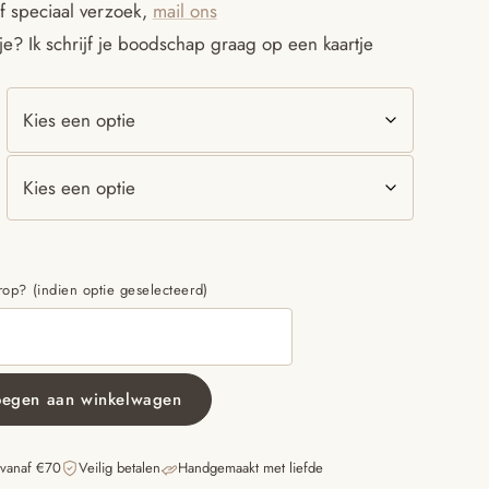
f speciaal verzoek,
mail ons
€20.95
e? Ik schrijf je boodschap graag op een kaartje
p? (indien optie geselecteerd)
oegen aan winkelwagen
 vanaf €70
Veilig betalen
Handgemaakt met liefde