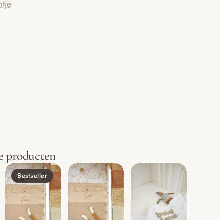
ntje
e producten
Bestseller