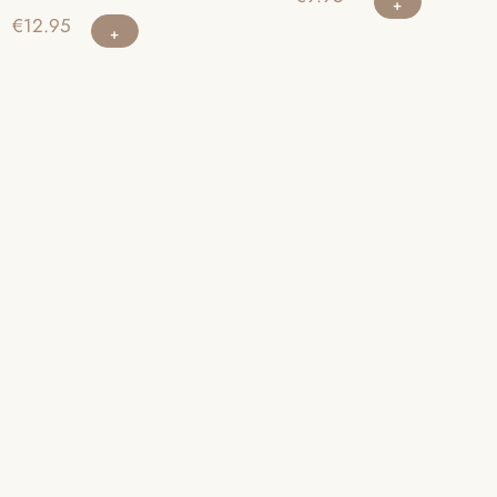
€
12.95