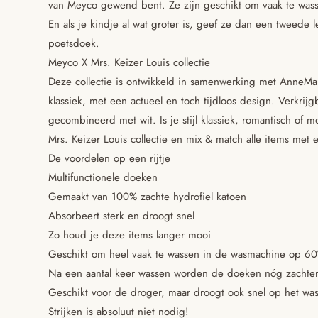
van Meyco gewend bent. Ze zijn geschikt om vaak te wass
En als je kindje al wat groter is, geef ze dan een tweede 
poetsdoek.
Meyco X Mrs. Keizer Louis collectie
Deze collectie is ontwikkeld in samenwerking met AnneMarie
klassiek, met een actueel en toch tijdloos design. Verkrijg
gecombineerd met wit. Is je stijl klassiek, romantisch of
Mrs. Keizer Louis collectie en mix & match alle items met e
De voordelen op een rijtje
Multifunctionele doeken
Gemaakt van 100% zachte hydrofiel katoen
Absorbeert sterk en droogt snel
Zo houd je deze items langer mooi
Geschikt om heel vaak te wassen in de wasmachine op 60
Na een aantal keer wassen worden de doeken nóg zachte
Geschikt voor de droger, maar droogt ook snel op het wa
Strijken is absoluut niet nodig!