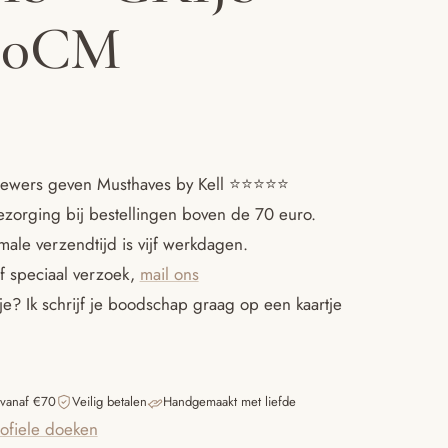
70CM
ewers geven Musthaves by Kell ⭐️⭐️⭐️⭐️⭐️
ezorging bij bestellingen boven de 70 euro.
ale verzendtijd is vijf werkdagen.
f speciaal verzoek,
mail ons
e? Ik schrijf je boodschap graag op een kaartje
 vanaf €70
Veilig betalen
Handgemaakt met liefde
ofiele doeken