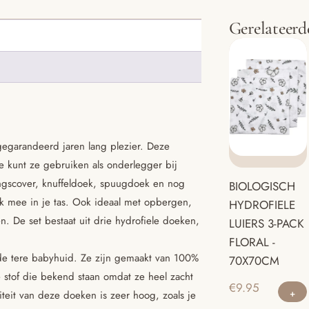
Gerelateerd
gegarandeerd jaren lang plezier. Deze
je kunt ze gebruiken als onderlegger bij
ngscover, knuffeldoek, spuugdoek en nog
BIOLOGISCH
jk mee in je tas. Ook ideaal met opbergen,
HYDROFIELE
 De set bestaat uit drie hydrofiele doeken,
LUIERS 3-PACK
FLORAL -
 de tere babyhuid. Ze zijn gemaakt van 100%
70X70CM
e stof die bekend staan omdat ze heel zacht
€
9.95
teit van deze doeken is zeer hoog, zoals je