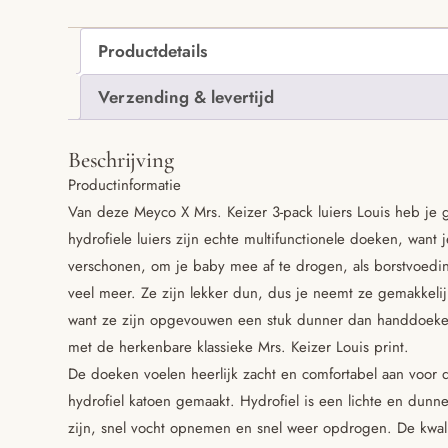
Productdetails
Verzending & levertijd
Beschrijving
Productinformatie
Van deze Meyco X Mrs. Keizer 3-pack luiers Louis heb je 
hydrofiele luiers zijn echte multifunctionele doeken, want 
verschonen, om je baby mee af te drogen, als borstvoedi
veel meer. Ze zijn lekker dun, dus je neemt ze gemakkeli
want ze zijn opgevouwen een stuk dunner dan handdoeken.
met de herkenbare klassieke Mrs. Keizer Louis print.
De doeken voelen heerlijk zacht en comfortabel aan voor
hydrofiel katoen gemaakt. Hydrofiel is een lichte en dunn
zijn, snel vocht opnemen en snel weer opdrogen. De kwali