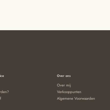
ice
Over ons
Over mij
orden?
Verkooppunten
f
Algemene Voorwaarden