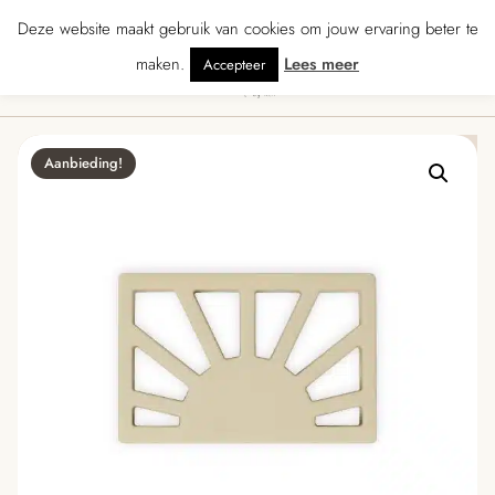
★★★★ · Gratis verzending vanaf € 70 · Gratis kaartje met je bestelling • Ve
Deze website maakt gebruik van cookies om jouw ervaring beter te
maken.
Lees meer
Accepteer
0
Menu
Aanbieding!