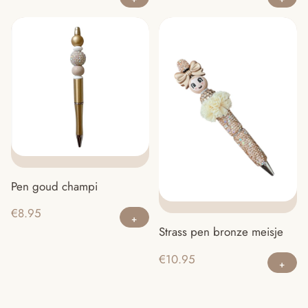
Pen goud champi
€
8.95
Strass pen bronze meisje
€
10.95