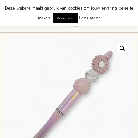
 ★★★★★ · Gratis verzending vanaf € 70 · Gratis kaartje met je bestelling • V
Deze website maakt gebruik van cookies om jouw ervaring beter te
maken.
Lees meer
Accepteer
0
Menu