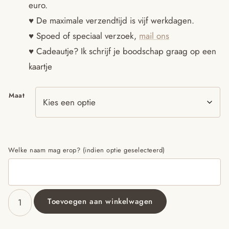
euro.
♥ De maximale verzendtijd is vijf werkdagen.
♥ Spoed of speciaal verzoek,
mail ons
♥ Cadeautje? Ik schrijf je boodschap graag op een
kaartje
Maat
Welke naam mag erop? (indien optie geselecteerd)
Toevoegen aan winkelwagen
Pietenmuts
zand
bloem