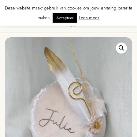
★★★★ · Gratis verzending vanaf € 70 · Gratis kaartje met je bestelling • Ve
Deze website maakt gebruik van cookies om jouw ervaring beter te
maken.
Lees meer
Accepteer
0
Menu