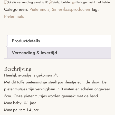
Gratis verzending vanaf €70
Veilig betalen
Handgemaakt met liefde
aantal
Categorieën:
Pietenmuts
,
Sinterklaasproducten
Tag:
Pietenmuts
Productdetails
Verzending & levertijd
Beschrijving
Heerlijk avondje is gekomen 🎶.
Met dit toffe pietenmutsje steelt jou kleintje echt de show. De
pietenmutsjes zijn verkrijgbaar in 3 maten en schelen ongeveer
5cm. Onze pietenmutsjes worden gemaakt met de hand.
Maat baby: 0-1 jaar
Maat peuter: 1-4 jaar