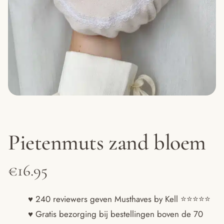
Pietenmuts zand bloem
€
16.95
♥ 240 reviewers geven Musthaves by Kell ⭐️⭐️⭐️⭐️⭐️
♥ Gratis bezorging bij bestellingen boven de 70