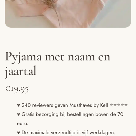
Pyjama met naam en
jaartal
€
19.95
♥ 240 reviewers geven Musthaves by Kell ⭐️⭐️⭐️⭐️⭐️
♥ Gratis bezorging bij bestellingen boven de 70
euro.
♥ De maximale verzendtijd is vijf werkdagen.