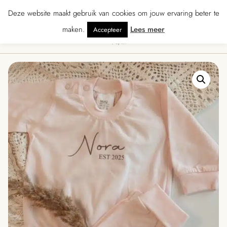
★★★★ · Gratis verzending vanaf € 70 · Gratis kaartje met je bestelling • Ver
Deze website maakt gebruik van cookies om jouw ervaring beter te
maken.
Lees meer
Accepteer
0
Menu