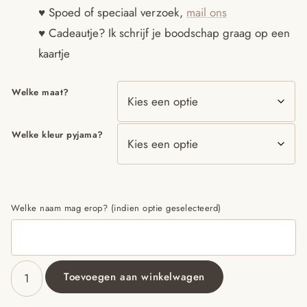
♥ Spoed of speciaal verzoek,
mail ons
♥ Cadeautje? Ik schrijf je boodschap graag op een
kaartje
Welke maat?
Welke kleur pyjama?
Welke naam mag erop? (indien optie geselecteerd)
Toevoegen aan winkelwagen
Pyjama
met