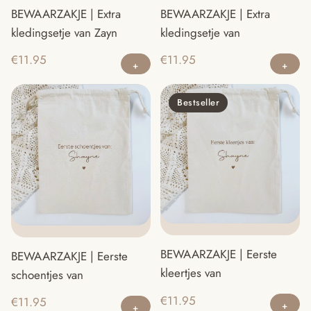
BEWAARZAKJE | Extra
BEWAARZAKJE | Extra
kledingsetje van
kledingsetje van Zayn
€
11.95
€
11.95
Bestseller
BEWAARZAKJE | Eerste
BEWAARZAKJE | Eerste
kleertjes van
schoentjes van
€
11.95
€
11.95