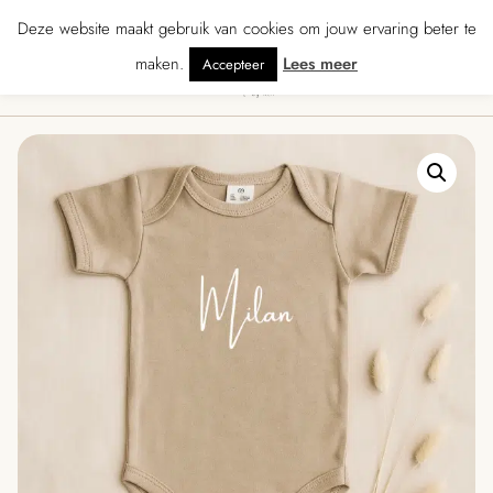
★★★★ · Gratis verzending vanaf € 70 · Gratis kaartje met je bestelling • Ve
Deze website maakt gebruik van cookies om jouw ervaring beter te
maken.
Lees meer
Accepteer
0
Menu