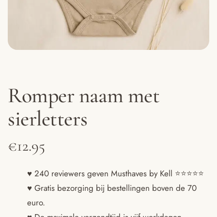
Romper naam met
sierletters
€
12.95
♥ 240 reviewers geven Musthaves by Kell ⭐️⭐️⭐️⭐️⭐️
♥ Gratis bezorging bij bestellingen boven de 70
euro.