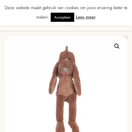
★★★★ · Gratis verzending vanaf € 70 · Gratis kaartje met je bestelling • Ve
Deze website maakt gebruik van cookies om jouw ervaring beter te
maken.
Lees meer
Accepteer
0
Menu