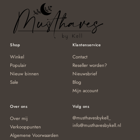
Shop
Klantenservice
Winkel
Contact
Populair
Reseller worden?
Nieuw binnen
Nieuwsbrief
Sale
Blog
Mijn account
Over ons
Volg ons
@musthavesbykell_
Over mij
info@musthavesbykell.nl
Verkooppunten
Algemene Voorwaarden