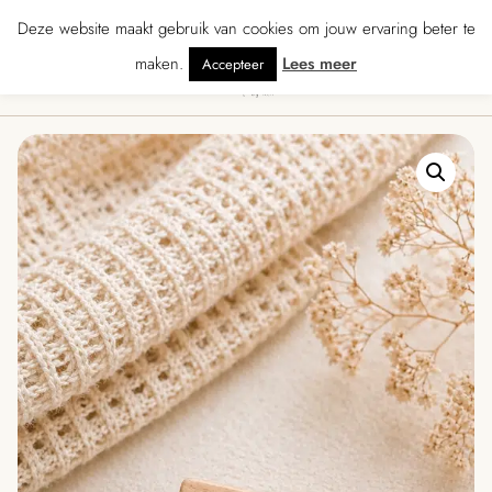
atis verzending vanaf € 70 · Gratis kaartje met je bestelling • Verzonden bi
Deze website maakt gebruik van cookies om jouw ervaring beter te
maken.
Lees meer
Accepteer
0
Menu