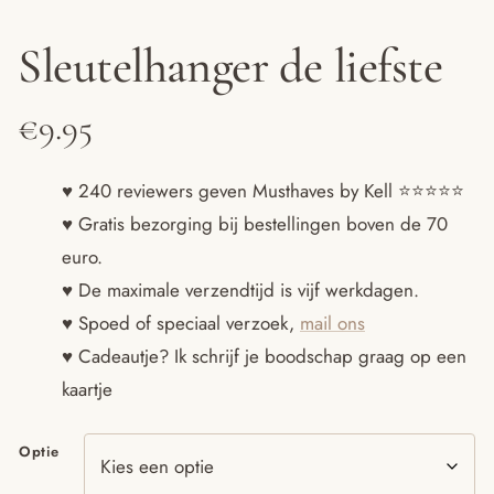
Sleutelhanger de liefste
€
9.95
♥ 240 reviewers geven Musthaves by Kell ⭐️⭐️⭐️⭐️⭐️
♥ Gratis bezorging bij bestellingen boven de 70
euro.
♥ De maximale verzendtijd is vijf werkdagen.
♥ Spoed of speciaal verzoek,
mail ons
♥ Cadeautje? Ik schrijf je boodschap graag op een
kaartje
Optie