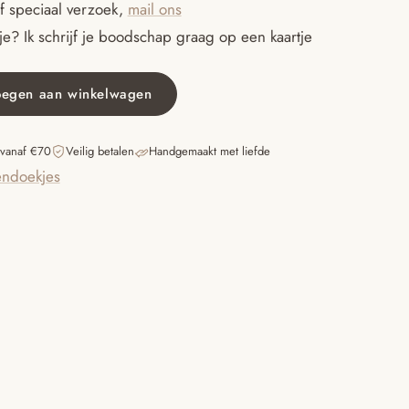
f speciaal verzoek,
mail ons
e? Ik schrijf je boodschap graag op een kaartje
oegen aan winkelwagen
 vanaf €70
Veilig betalen
Handgemaakt met liefde
ndoekjes