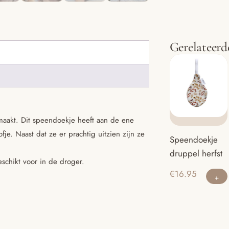
Gerelateerd
aakt. Dit speendoekje heeft aan de ene
je. Naast dat ze er prachtig uitzien zijn ze
Speendoekje
druppel herfst
schikt voor in de droger.
€
16.95