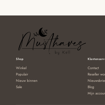
Shop
Klantenserv
Winkel
Contact
Populair
Reseller w
Nieuw binnen
Nieuwsbrie
Sale
Blog
Mijn accou