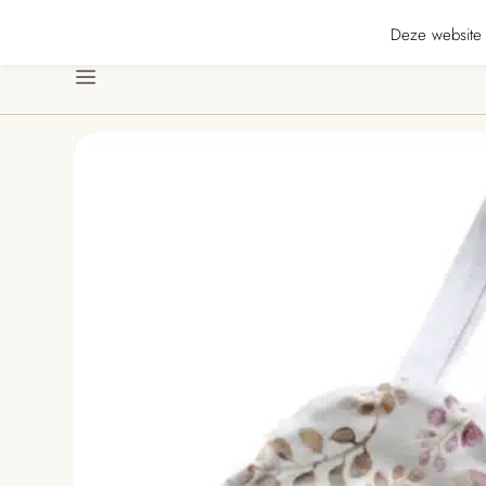
★★★★★ · Gratis verzending vanaf € 70 · Gratis kaartje met je bestelling • Ve
Deze website 
Menu