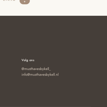
Volg ons
@musthavesbykell_
info@musthavesbykell.nl