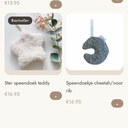
€
13.95
Bestseller
Speendoekje cheetah/ivoor
Ster speendoek teddy
rib
€
16.95
€
16.95