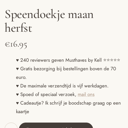
Speendoekje maan
herfst
€
16.95
♥ 240 reviewers geven Musthaves by Kell ⭐️⭐️⭐️⭐️⭐️
♥ Gratis bezorging bij bestellingen boven de 70
euro.
♥ De maximale verzendtijd is vijf werkdagen.
♥ Spoed of speciaal verzoek,
mail ons
♥ Cadeautje? Ik schrijf je boodschap graag op een
kaartje