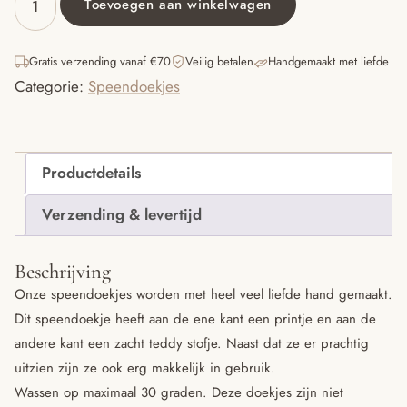
Toevoegen aan winkelwagen
Speendoekje
maan
herfst
Gratis verzending vanaf €70
Veilig betalen
Handgemaakt met liefde
aantal
Categorie:
Speendoekjes
Productdetails
Verzending & levertijd
Beschrijving
Onze speendoekjes worden met heel veel liefde hand gemaakt.
Dit speendoekje heeft aan de ene kant een printje en aan de
andere kant een zacht teddy stofje. Naast dat ze er prachtig
uitzien zijn ze ook erg makkelijk in gebruik.
Wassen op maximaal 30 graden. Deze doekjes zijn niet