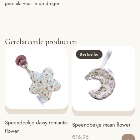
geschikt voor in de droger.
Gerelateerde producten
Bestseller
Speendoekje daisy romantic
Speendoekje maan flower
flower
€
16.95