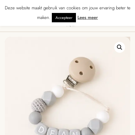
★★ · Gratis verzending vanaf € 70 · Gratis kaartje met je bestelling • Verz
Deze website maakt gebruik van cookies om jouw ervaring beter te
maken.
Lees meer
Accepteer
0
Menu