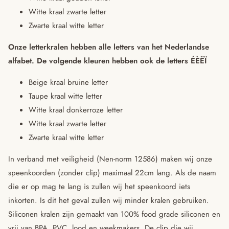
Witte kraal zwarte letter
Zwarte kraal witte letter
Onze letterkralen hebben alle letters van het Nederlandse
alfabet.
De volgende kleuren hebben ook de letters ÉÈËÏ
Beige kraal bruine letter
Taupe kraal witte letter
Witte kraal donkerroze letter
Witte kraal zwarte letter
Zwarte kraal witte letter
In verband met veiligheid (Nen-norm 12586) maken wij onze
speenkoorden (zonder clip) maximaal 22cm lang. Als de naam
die er op mag te lang is zullen wij het speenkoord iets
inkorten. Is dit het geval zullen wij minder kralen gebruiken.
Siliconen kralen zijn gemaakt van 100% food grade siliconen en
vrij van BPA, PVC, lood en weekmakers. De clip die wij