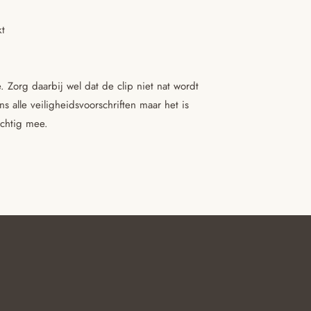
kt
 Zorg daarbij wel dat de clip niet nat wordt
 alle veiligheidsvoorschriften maar het is
ichtig mee.