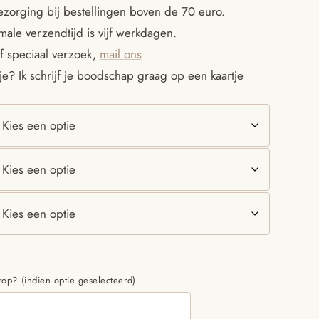
ezorging bij bestellingen boven de 70 euro.
tot
ale verzendtijd is vijf werkdagen.
f speciaal verzoek,
mail ons
€15.95
e? Ik schrijf je boodschap graag op een kaartje
p? (indien optie geselecteerd)