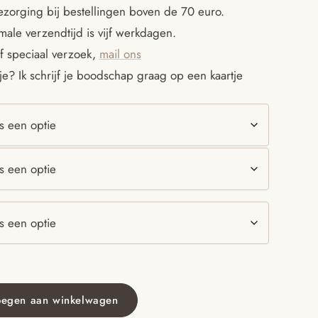
ezorging bij bestellingen boven de 70 euro.
tot
ale verzendtijd is vijf werkdagen.
f speciaal verzoek,
mail ons
€15.95
e? Ik schrijf je boodschap graag op een kaartje
oegen aan winkelwagen