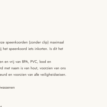
nze speenkoorden (zonder clip) maximaal
 het speenkoord iets inkorten. Is dit het
nen en vrij van BPA, PVC, lood en
rd met naam is van hout, voorzien van ons
eurd en voorzien van alle veiligheidseisen.
olwassenen
kt