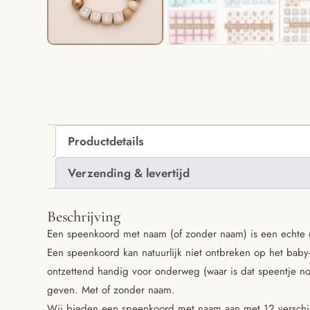
Productdetails
Verzending & levertijd
Beschrijving
Een speenkoord met naam (of zonder naam) is een echte 
Een speenkoord kan natuurlijk niet ontbreken op het baby-
ontzettend handig voor onderweg (waar is dat speentje n
geven. Met of zonder naam.
Wij bieden een speenkoord met naam aan met 12 verschill