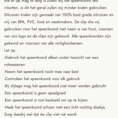
die er op mag te lang is zullen wij het speenkoord iets
inkorten. Is dit het geval zullen wij minder kralen gebruiken.
Siliconen kralen zijn gemaakt van 100% food grade siliconen en
vrij van BPA, PVC, lood en weekmakers. De clip die wij
gebruiken voor het speenkoord met naam is van hout, voorzien
van ons logo en de clips zijn gekeurd. Alle speenkoorden zijn
gekeurd en voorzien van alle veiligheidseisen.
Let op:
-Gebruik het speenkoord alleen onder toezicht van een
volwassenen
-Neem het speenkoord nooit mee naar bed
-Controleer het speenkoord voor elk gebruik
-Bij slijtage mag het speenkoord niet meer worden gebruikt
-Een speenkoord is geen speelgoed
-Een speenkoord is niet bedoeld om op te bijten
-Maak het speenkoord schoon met een licht vochtig doekje.
Zorg daarbij wel dat de clip niet nat wordt