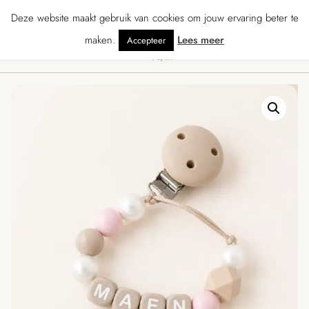
★ · Gratis verzending vanaf € 70 · Gratis kaartje met je bestelling • Verzon
Deze website maakt gebruik van cookies om jouw ervaring beter te
maken.
Lees meer
Accepteer
0
Menu