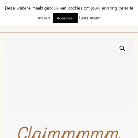
★★★★★ · Gratis verzending vanaf € 70 · Gratis kaartje met je bestelling • V
Deze website maakt gebruik van cookies om jouw ervaring beter te
maken.
Lees meer
Accepteer
0
Menu