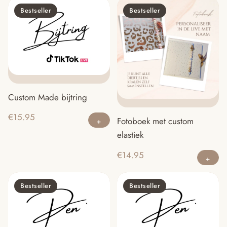
Bestseller
Bestseller
Custom Made bijtring
€
15.95
Fotoboek met custom
elastiek
€
14.95
Bestseller
Bestseller