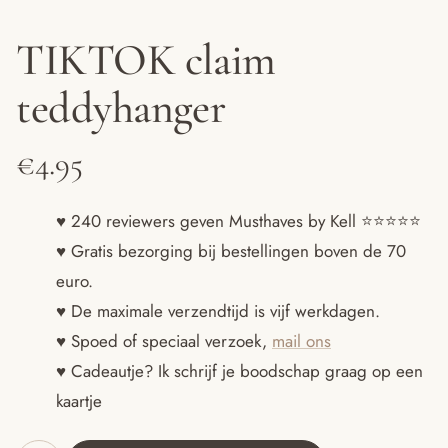
TIKTOK claim
teddyhanger
€
4.95
♥ 240 reviewers geven Musthaves by Kell ⭐️⭐️⭐️⭐️⭐️
♥ Gratis bezorging bij bestellingen boven de 70
euro.
♥ De maximale verzendtijd is vijf werkdagen.
♥ Spoed of speciaal verzoek,
mail ons
♥ Cadeautje? Ik schrijf je boodschap graag op een
kaartje