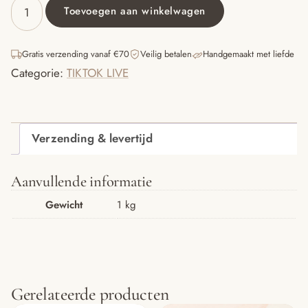
Toevoegen aan winkelwagen
TIKTOK
claim
teddyhanger
Gratis verzending vanaf €70
Veilig betalen
Handgemaakt met liefde
aantal
Categorie:
TIKTOK LIVE
Verzending & levertijd
Aanvullende informatie
Gewicht
1 kg
Gerelateerde producten