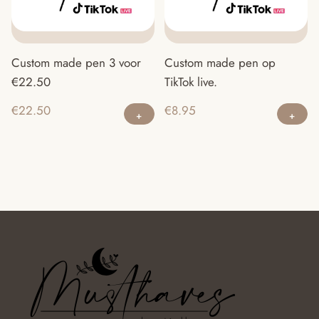
Custom made pen 3 voor
Custom made pen op
€22.50
TikTok live.
€
22.50
€
8.95